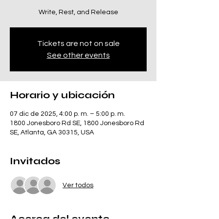
Write, Rest, and Release
Tickets are not on sale
See other events
Horario y ubicación
07 dic de 2025, 4:00 p. m. – 5:00 p. m.
1800 Jonesboro Rd SE, 1800 Jonesboro Rd
SE, Atlanta, GA 30315, USA
Invitados
Ver todos
Acerca del evento