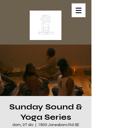
Sunday Sound &
Yoga Series
dom, 07 dic
  |  
1800 Jonesboro Rd SE