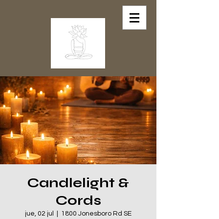
Candlelight &
Cords
jue, 02 jul
  |  
1800 Jonesboro Rd SE