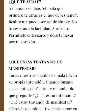
¿QUÉ TE ATRAE?
A menudo se dice, "el mala que 
primero te atrae es el que debes tener". 
Realmente puede ser así de simple. No 
te resistas a la facilidad. Abrázalo. 
Permítete entregarte y dejarte llevar 
por tu corazón.
¿QUÉ ESTÁS TRATANDO DE 
MANIFESTAR?
Todas nuestras cuentas de mala llevan 
su propia intención. Cuando busque 
sus cuentas perfectas, le recomiendo 
que pregunte “¿Cuál es mi intención? 
¿Qué estoy tratando de manifestar? 
¿Estoy buscando cultivar más amor en 