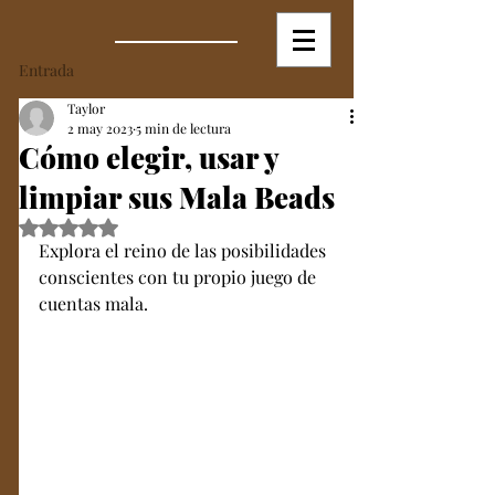
Entrada
Taylor
2 may 2023
5 min de lectura
Cómo elegir, usar y
limpiar sus Mala Beads
Obtuvo NaN de 5 estrellas.
Explora el reino de las posibilidades 
conscientes con tu propio juego de 
cuentas mala. 