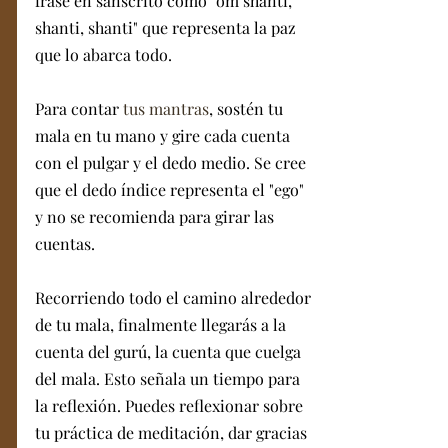
frase en sánscrito como "om shanti, 
shanti, shanti" que representa la paz 
que lo abarca todo.
Para contar 
tus mantras
, sostén tu 
mala en tu mano y gire cada cuenta 
con el pulgar y el dedo medio. Se cree 
que el dedo índice representa el "ego" 
y no se recomienda para girar las 
cuentas.
Recorriendo todo el camino alrededor 
de tu mala, finalmente llegarás a la 
cuenta del gurú, la cuenta que cuelga 
del mala. Esto señala un tiempo para 
la reflexión. Puedes reflexionar sobre 
tu práctica de meditación, dar gracias 