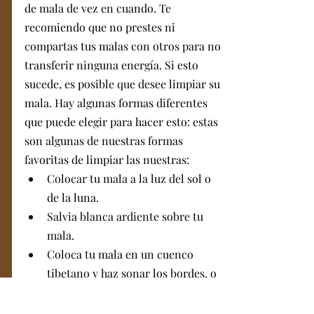
de mala de vez en cuando. Te 
recomiendo que no prestes ni 
compartas tus malas con otros para no 
transferir ninguna energía. Si esto 
sucede, es posible que desee limpiar su 
mala. Hay algunas formas diferentes 
que puede elegir para hacer esto: estas 
son algunas de nuestras formas 
favoritas de limpiar las nuestras:
Colocar tu mala a la luz del sol o 
de la luna.
Salvia blanca ardiente sobre tu 
mala.
Coloca tu mala en un cuenco 
tibetano y haz sonar los bordes, o 
golpea el costado para llevar el 
sonido al cuenco.