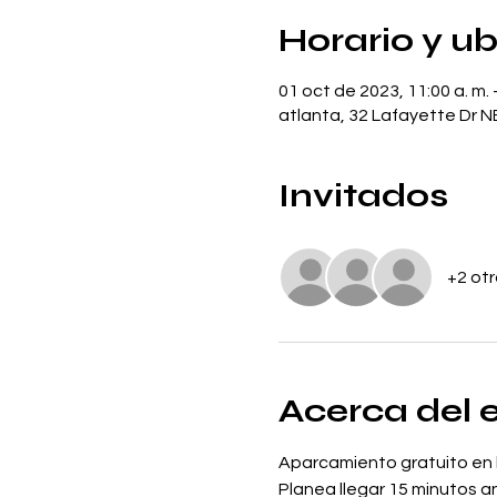
Horario y u
01 oct de 2023, 11:00 a. m. 
atlanta, 32 Lafayette Dr NE
Invitados
+2 otr
Acerca del 
Aparcamiento gratuito en l
Planea llegar 15 minutos a