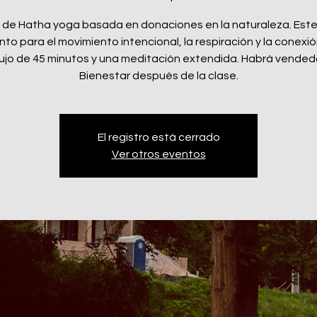
 de Hatha yoga basada en donaciones en la naturaleza. Este
o para el movimiento intencional, la respiración y la conexió
lujo de 45 minutos y una meditación extendida. Habrá vende
Bienestar después de la clase.
El registro está cerrado
Ver otros eventos