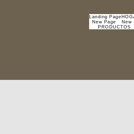
Landing Page
HOG
New Page
New 
PRODUCTOS