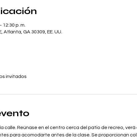
bicación
– 12:30 p. m.
, Atlanta, GA 30309, EE. UU.
os invitados
evento
a calle. Reúnase en el centro cerca del patio de recreo, verá
ntes para acomodarte antes de la clase. Se proporcionan col